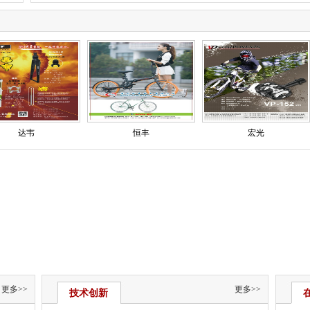
达韦
恒丰
宏光
更多>>
更多>>
技术创新