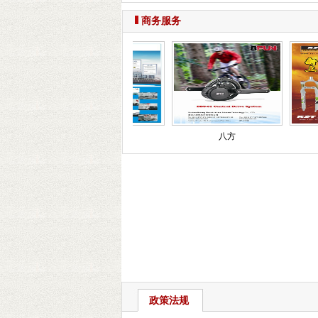
商务服务
安泰
八方
政策法规