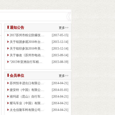
通知公告
更多>>
2017苏州市粉尘防爆技…
[2017-05-15]
关于组团参观2016年台…
[2015-12-14]
关于组织参加2016年美…
[2015-12-14]
关于修改《苏州市电动…
[2015-09-14]
“2015年亚洲自行车精…
[2015-08-19]
会员单位
更多>>
苏州恒丰进出口有限公…
[2014-04-21]
捷安特（中国）有限公…
[2014-01-01]
禧玛诺（昆山）自行车…
[2014-04-21]
耀马车业（中国）有限…
[2014-04-21]
太仓信隆车料有限公司…
[2014-04-21]