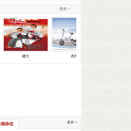
更多>>
建大
杰翔
信隆
更多>>
在线杂志