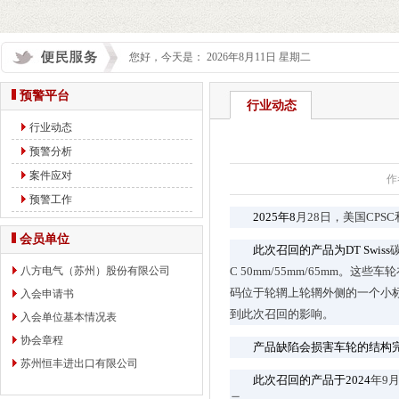
您好，今天是： 2026年8月11日 星期二
预警平台
行业动态
行业动态
预警分析
案件应对
作
预警工作
2025
年8
月28日，美国CP
会员单位
此次召回的产品为DT Swiss
碳
八方电气（苏州）股份有限公司
C 50mm/55mm/65mm。
码位于轮辋上轮辋外侧的一个小标签上
入会申请书
到此次召回的影响。
入会单位基本情况表
协会章程
产品缺陷会损害车轮的结构完
苏州恒丰进出口有限公司
此次召回的产品于2024
年9月